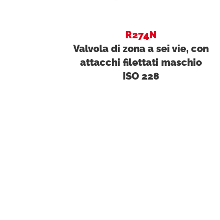
R274N
Valvola di zona a sei vie, con
attacchi filettati maschio
ISO 228