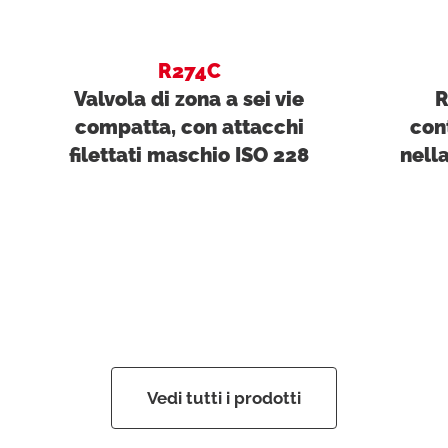
R274C
Valvola di zona a sei vie
R
compatta, con attacchi
con
filettati maschio ISO 228
nell
Vedi tutti i prodotti