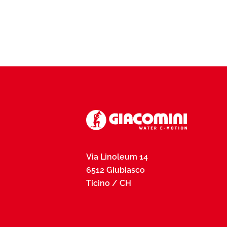
Via Linoleum 14
6512 Giubiasco
Ticino / CH