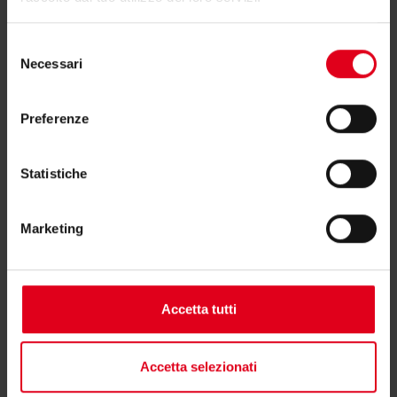
Trova il consulente di zona
Selezione
Necessari
del
consenso
Preferenze
Potrebbero interessarti anche
Statistiche
Marketing
Accetta tutti
Accetta selezionati