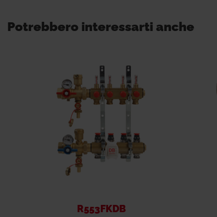
Potrebbero interessarti anche
R553FKDB