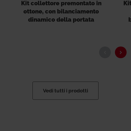
Kit collettore premontato in
Ki
ottone, con bilanciamento
dinamico della portata
Vedi tutti i prodotti