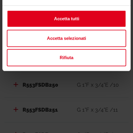
R553FSDB247
G 1"F x 3/4"E /7
Accetta tutti
R553FSDB248
G 1"F x 3/4"E /8
Accetta selezionati
Rifiuta
R553FSDB249
G 1"F x 3/4"E /9
R553FSDB250
G 1"F x 3/4"E /10
R553FSDB251
G 1"F x 3/4"E /11