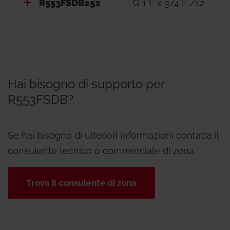
R553FSDB252
G 1"F x 3/4"E /12
Hai bisogno di supporto per
R553FSDB?
Se hai bisogno di ulteriori informazioni contatta il
consulente tecnico o commerciale di zona.
Trova il consulente di zona