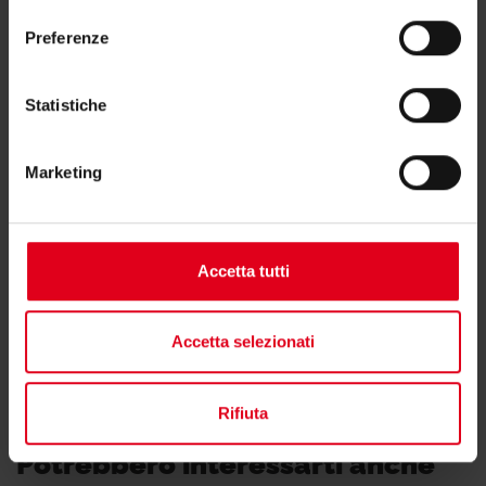
consenso
Preferenze
Statistiche
Hai bisogno di supporto per R730GA?
Marketing
Se hai bisogno di ulteriori informazioni contatta il
consulente tecnico o commerciale di zona.
Accetta tutti
Trova il consulente di zona
Accetta selezionati
Rifiuta
Potrebbero interessarti anche