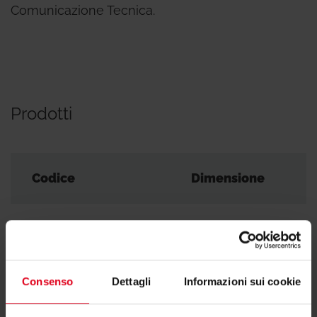
Comunicazione Tecnica.
Prodotti
Codice
Dimensione
RM102Y203
16 x 2
Consenso
Dettagli
Informazioni sui cookie
RM102Y207
20 x 2