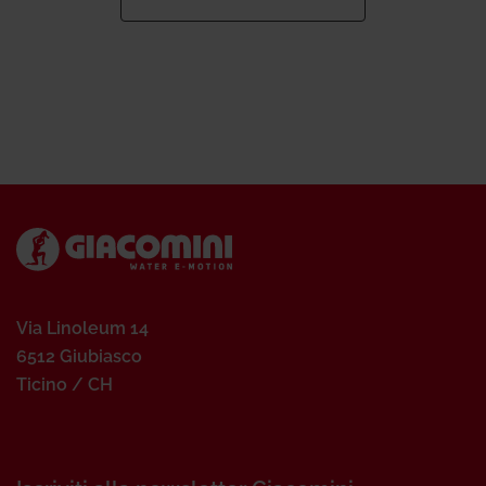
Via Linoleum 14
6512 Giubiasco
Ticino / CH