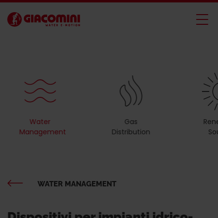
Water
Gas
Ren
Management
Distribution
So
WATER MANAGEMENT
Dispositivi per impianti idrico-