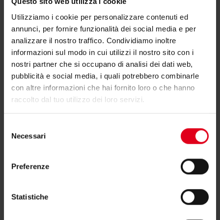
Questo sito web utilizza i cookie
Utilizziamo i cookie per personalizzare contenuti ed
annunci, per fornire funzionalità dei social media e per
analizzare il nostro traffico. Condividiamo inoltre
informazioni sul modo in cui utilizzi il nostro sito con i
nostri partner che si occupano di analisi dei dati web,
pubblicità e social media, i quali potrebbero combinarle
con altre informazioni che hai fornito loro o che hanno
raccolto dal tuo utilizzo dei loro servizi.
Selezione
Necessari
del
Riduttori di pressione
consenso
Preferenze
Statistiche