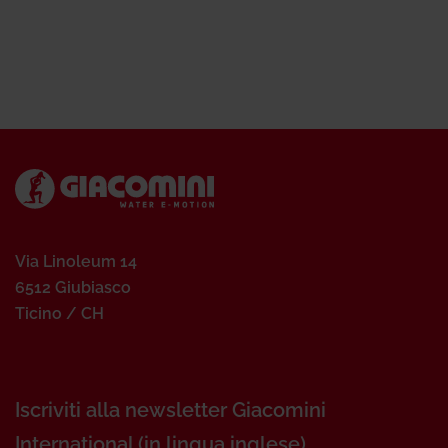
Via Linoleum 14
6512 Giubiasco
Ticino / CH
Iscriviti alla newsletter Giacomini
International (in lingua inglese)