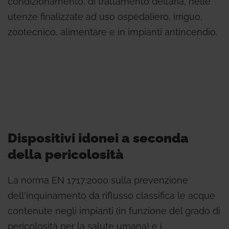
condizionamento, di trattamento dell’aria, nelle
utenze finalizzate ad uso ospedaliero, irriguo,
zootecnico, alimentare e in impianti antincendio.
Dispositivi idonei a seconda
della pericolosità
La norma EN 1717:2000 sulla prevenzione
dell'inquinamento da riflusso classifica le acque
contenute negli impianti (in funzione del grado di
pericolosità per la salute umana) e i