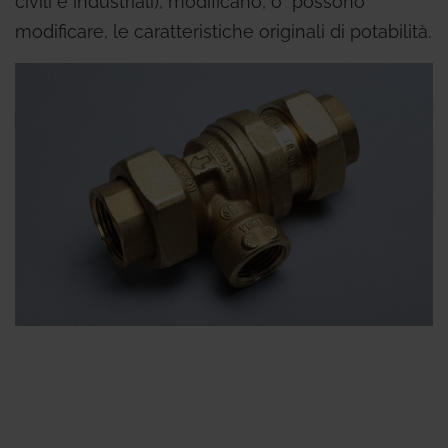
civili e industriali), modificano, o possono
modificare, le caratteristiche originali di potabilità.