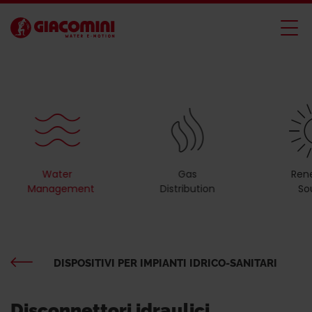
Water
Gas
Ren
Management
Distribution
So
DISPOSITIVI PER IMPIANTI IDRICO-SANITARI
Disconnettori idraulici