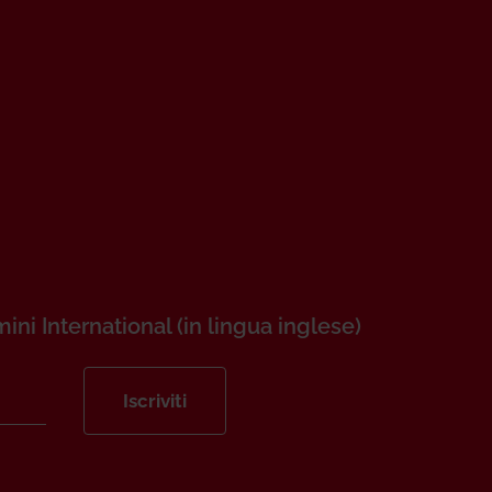
mini International (in lingua inglese)
Iscriviti