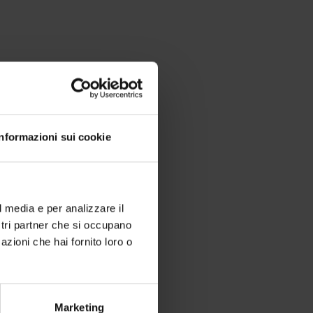
 di zona.
Informazioni sui cookie
l media e per analizzare il
ostri partner che si occupano
azioni che hai fornito loro o
Marketing