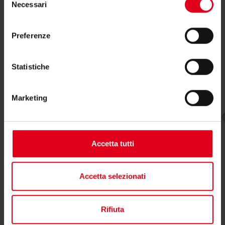
Necessari
del
consenso
Potrebbero interessarti anche
Preferenze
Statistiche
Marketing
Accetta tutti
Accetta selezionati
Rifiuta
R279FC