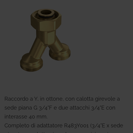
Raccordo a Y, in ottone, con calotta girevole a
sede piana G 3/4"F e due attacchi 3/4"E con
interasse 40 mm.
Completo di adattatore R483Y001 (3/4"E x sede