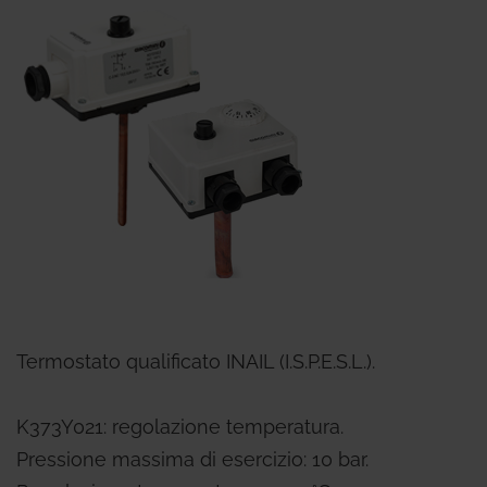
Termostato qualificato INAIL (I.S.P.E.S.L.).
K373Y021: regolazione temperatura.
Pressione massima di esercizio: 10 bar.