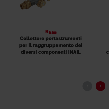
R555
Collettore portastrumenti
per il raggruppamento dei
diversi componenti INAIL
c