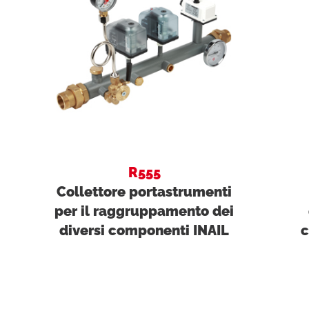
R555
Collettore portastrumenti
per il raggruppamento dei
diversi componenti INAIL
c