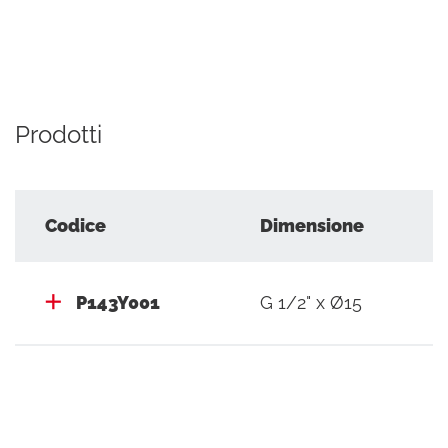
Prodotti
Codice
Dimensione
P143Y001
G 1/2" x Ø15